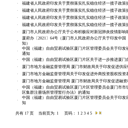
·
福建省人民政府印发关于贯彻落实扎实稳住经济一揽子政策
·
福建省人民政府印发关于贯彻落实扎实稳住经济一揽子政策
·
福建省人民政府印发关于贯彻落实扎实稳住经济一揽子政策
·
福建省人民政府印发关于贯彻落实扎实稳住经济一揽子政策
·
厦门市人民政府办公厅关于公布积极应对新冠肺炎疫情影响
厦府办〔2021〕64号（厦门市人民政府办公厅关于印发中
·
知）
中国（福建）自由贸易试验区厦门片区管理委员会关于印发
·
通知
·
中国（福建）自由贸易试验区厦门片区关于进一步推进厦门
·
厦门市地方金融监督管理局 厦门市财政局关于印发促进供
·
厦门市地方金融监督管理局关于印发促进外商投资股权投资
·
厦门市地方金融监督管理局 厦门市财政局关于印发促进融
中国（福建）自由贸易试验区厦门片区管理委员会厦门市市
·
区集群注册场所管理暂行办法》的通知
中国（福建）自由贸易试验区厦门片区管理委员会关于印发
·
知
共有 17 页 当前页为: 1 页码：
1
2
3
4
5