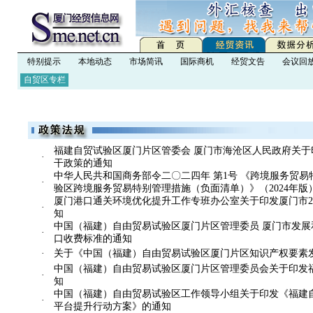
特别提示
本地动态
市场简讯
国际商机
经贸文告
会议回
自贸区专栏
福建自贸试验区厦门片区管委会 厦门市海沧区人民政府关于印发
·
干政策的通知
中华人民共和国商务部令二〇二四年 第1号 《跨境服务贸易
·
验区跨境服务贸易特别管理措施（负面清单）》（2024年版
厦门港口通关环境优化提升工作专班办公室关于印发厦门市2
·
知
中国（福建）自由贸易试验区厦门片区管理委员 厦门市发展和改
·
口收费标准的通知
·
关于《中国（福建）自由贸易试验区厦门片区知识产权要素发
中国（福建）自由贸易试验区厦门片区管理委员会关于印发
·
知
中国（福建）自由贸易试验区工作领导小组关于印发《福建
·
平台提升行动方案》的通知