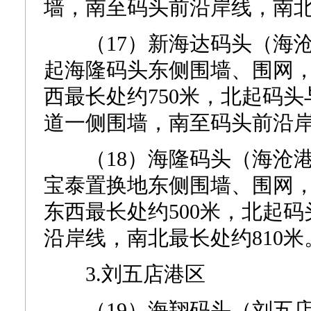
墙，南至码头前沿岸线，南北
（17）新海达码头（海沧港
起海隆码头东侧围墙、围网
西最长处约750米，北起码
道一侧围墙，南至码头前沿岸
（18）海隆码头（海沧港区
宝泰置换地东侧围墙、围网
东西最长处约500米，北起
沿岸线，南北最长处约810米
3.刘五店港区
（19）海翔码头（刘五店港