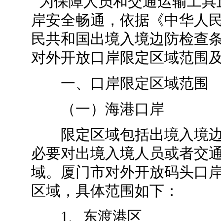
为保障人员和交通运输工具
岸安全畅通，依据《中华人
民共和国出境入境边防检查
对外开放口岸限定区域范围
一、口岸限定区域范围
（一）海港口岸
限定区域包括出境入境边
必要对出境入境人员或者交
域。厦门市对外开放码头口
区域，具体范围如下：
1、东渡港区