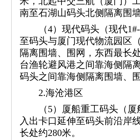
米，北起中交三航（厦门）
南至石湖山码头北侧隔离围墙
（4）现代码头（现代1#-
至码头与厦门现代物流园区
隔离围墙、围网，东西最长处
台渔轮避风港之间靠海侧隔
码头之间靠海侧隔离围墙、围
2.海沧港区
（5）厦船重工码头（厦船重
入出卡口延伸至码头前沿岸线
长处约280米。