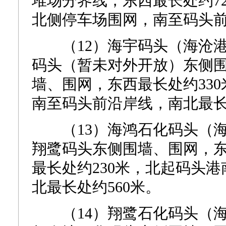
堆场分界线，东西最长处约7
北侧停车场围网，南至码头前
（12）海宇码头（海沧港
码头（暂未对外开放）东侧
墙、围网，东西最长处约33
南至码头前沿岸线，南北最长处
（13）海鸿石化码头（海
翔鹭码头东侧围墙、围网，
最长处约230米，北起码头
北最长处约560米。
（14）翔鹭石化码头（海沧