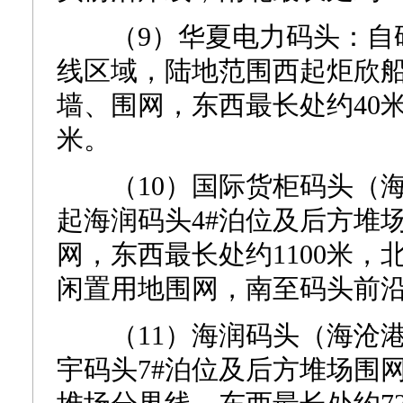
（9）华夏电力码头：自码
线区域，陆地范围西起炬欣
墙、围网，东西最长处约40米
米。
（10）国际货柜码头（海沧
起海润码头4#泊位及后方堆
网，东西最长处约1100米
闲置用地围网，南至码头前沿
（11）海润码头（海沧港区
宇码头7#泊位及后方堆场围