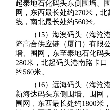
起泰地石化码头东侧围墙、
网，东西最长处约270米，
线，南北最长处约560米。
（15）海澳码头（海沧港区
隆高合供应链（厦门）有限
墙、围网，东至泰地石化码
280米，北起码头港南路卡
约560米。
（16）远海码头（海沧港区
新海达码头东侧围墙、围网
围网，东西最长处约1800