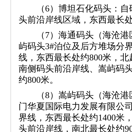
（6）博坦石化码头：自码
头前沿岸线区域，东西最长处约
（7）海通码头（海沧港区嵩
屿码头3#泊位及后方堆场分
线，东西最长处约800米，
南侧码头前沿岸线、嵩屿码
约800米。
（8）嵩屿码头（海沧港区嵩
门华夏国际电力发展有限公
界线，东西最长处约1400
头前沿岸线，南北最长处约90