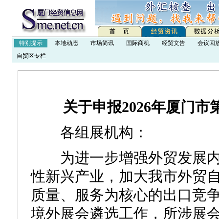
特别提示
本地动态
市场简讯
国际商机
经贸文告
会议回
自贸区专栏
关于申报2026年厦门
各组展机构：
为进一步增强外贸发展内
性新兴产业，加大我市外贸
质量、服务为核心的出口竞争
境外展会遴选工作，所涉展会时