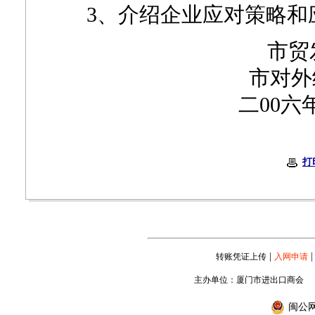
3、介绍企业应对策略和
市贸
市对外
二00六
打
|
|
转账凭证上传
入网申请
主办单位：厦门市进出口商会
闽公网安