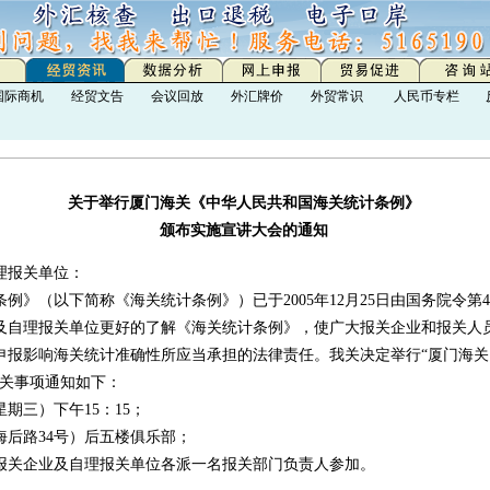
国际商机
经贸文告
会议回放
外汇牌价
外贸常识
人民币专栏
关于举行厦门海关《中华人民共和国海关统计条例》
颁布实施宣讲大会的通知
理报关单位：
以下简称《海关统计条例》）已于2005年12月25日由国务院令第454
及自理报关单位更好的了解《海关统计条例》，使广大报关企业和报关人
申报影响海关统计准确性所应当承担的法律责任。我关决定举行“厦门海
有关事项通知如下：
期三）下午15：15；
后路34号）后五楼俱乐部；
关企业及自理报关单位各派一名报关部门负责人参加。