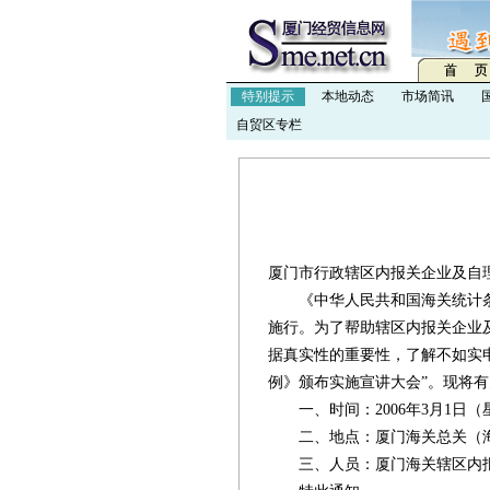
特别提示
本地动态
市场简讯
自贸区专栏
厦门市行政辖区内报关企业及自
《中华人民共和国海关统计条例》（
施行。为了帮助辖区内报关企业
据真实性的重要性，了解不如实
例》颁布实施宣讲大会”。现将
一、时间：2006年3月1日（星
二、地点：厦门海关总关（海
三、人员：厦门海关辖区内报