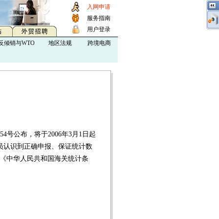
入网申请
服务指南
用户登录
反倾销与WTO
地区法规
跨境电商
号公布，将于2006年3月1日起
员认识到正确申报、保证统计数
关《中华人民共和国海关统计条