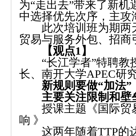
为“走出去”带来了新机
中选择优先次序，主攻
此次培训班为期两天
贸易与服务外包、招商
【观点1】
“长江学者”特聘
长、南开大学APEC研
新规则要做“加法”
主要关注限制和壁
授课主题《国际贸易
响 》
这两年随着TTP的达