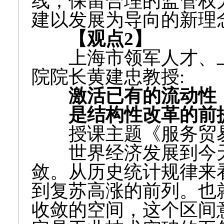
线；保留合理的监管权
建以发展为导向的新理
【观点2】
上海市领军人才、上
院院长黄建忠教授:
激活已有的流动性
是结构性改革的前
授课主题《服务贸易
世界经济发展到今天
敛。从历史统计规律来
到复苏高涨的前列。也
收敛的空间，这个区间