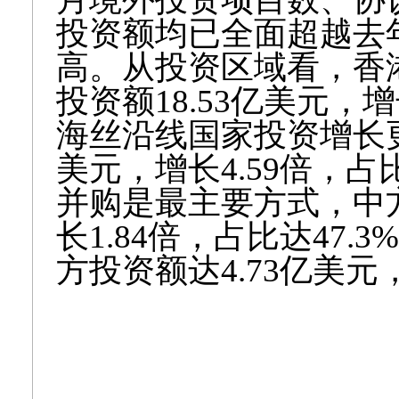
投资额均已全面超越去
高。从投资区域看，香
投资额
18.53
亿美元，增
海丝沿线国家投资增长
美元，增长
4.59
倍，占
并购是最主要方式，中
长
1.84
倍，占比达
47.3%
方投资额达
4.73
亿美元