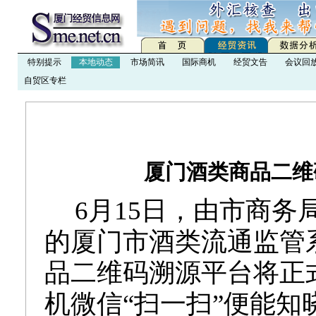
特别提示
本地动态
市场简讯
国际商机
经贸文告
会议回
自贸区专栏
厦门酒类商品二维
6月15日，由市商
的
厦门市酒类流通监管
品二维码溯源平台将正
机微信“扫一扫”
便能知