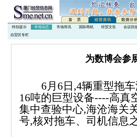
特别提示
本地动态
市场简讯
国际商机
经贸文告
会议回
自贸区专栏
为数博会参展
6月6日,4辆重型拖车
16吨的巨型设备----高
集中查验中心,海沧海关
号,核对拖车、司机信息