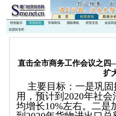
特别提示
本地动态
市场简讯
国际商机
经贸文告
会议回
自贸区专栏
直击全市商务工作会议之四—
扩
主要目标：一是巩固
用，预计到2020年社会
均增长10%左右。二
到2020年货物进出口总