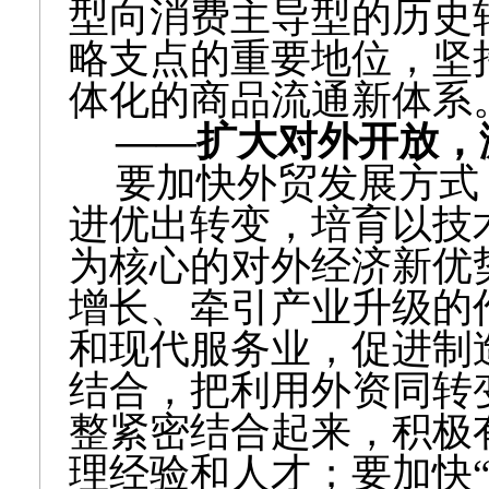
型向消费主导型的历史
略支点的重要地位，坚
体化的商品流通新体系
——扩大对外开放，
要加快外贸发展方式
进优出转变，培育以技
为核心的对外经济新优
增长、牵引产业升级的
和现代服务业，促进制
结合，把利用外资同转
整紧密结合起来，积极
理经验和人才；要加快