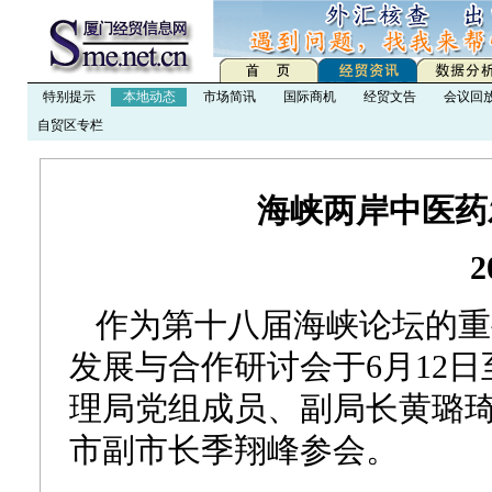
特别提示
本地动态
市场简讯
国际商机
经贸文告
会议回
自贸区专栏
海峡两岸中医药
2
作为第十八届海峡论坛的重要
发展与合作研讨会于6月12日
理局党组成员、副局长黄璐
市副市长季翔峰参会。