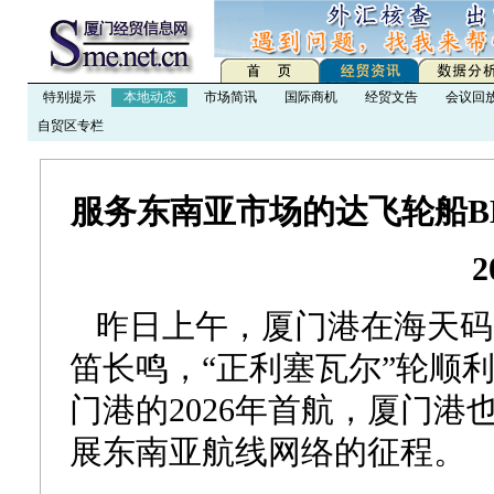
特别提示
本地动态
市场简讯
国际商机
经贸文告
会议回
自贸区专栏
服务东南亚市场的达飞轮船BM
2
昨日上午，厦门港在海天码
笛长鸣，“正利塞瓦尔”轮顺
门港的2026年首航，厦门
展东南亚航线网络的征程。