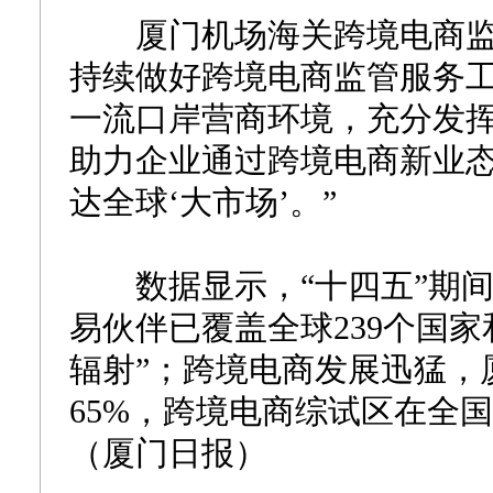
厦门机场海关跨境电商监
持续做好跨境电商监管服务
一流口岸营商环境，充分发
助力企业通过跨境电商新业态
达全球‘大市场’。”
数据显示，“十四五”期间
易伙伴已覆盖全球239个国
辐射”；跨境电商发展迅猛，
65%，跨境电商综试区在全
（厦门日报）