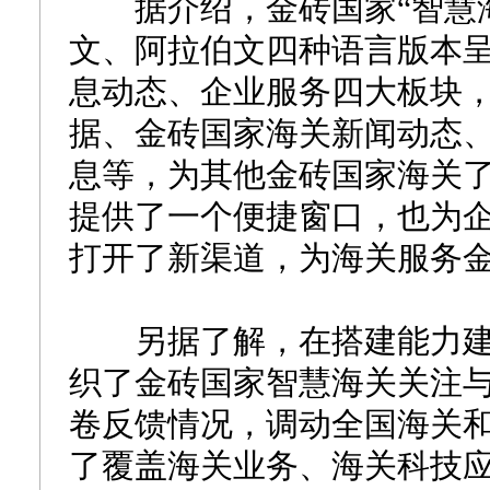
据介绍，金砖国家“智慧海
文、阿拉伯文四种语言版本
息动态、企业服务四大板块
据、金砖国家海关新闻动态
息等，为其他金砖国家海关
提供了一个便捷窗口，也为
打开了新渠道，为海关服务
另据了解，在搭建能力建
织了金砖国家智慧海关关注
卷反馈情况，调动全国海关
了覆盖海关业务、海关科技