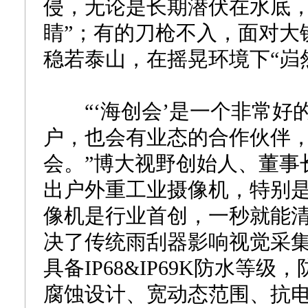
侵，无论是长期潜伏在水底，
睛”；有的刀枪不入，面对大
稳若泰山，在摇晃环境下“岿
“‘海创会’是一个非常好
户，也会有业态的合作伙伴
会。”博大视野创始人、董事
出户外重工业摄像机，特别
像机是行业首创，一秒就能
决了传统雨刮器影响视觉采
具备IP68&IP69K防水
腐蚀设计、宽动态范围、抗电