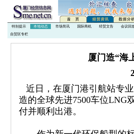
特别提示
本地动态
市场简讯
国际商机
经贸文告
会议回
自贸区专栏
厦门造“海
近日，在厦门港引航站专业
造的全球先进7500车位LN
付并顺利出港。