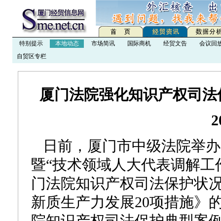
特别提示
本地动态
市场简讯
国际商机
经贸文告
会议回
自贸区专栏
厦门法院强化知识产权司法保
2
日前，厦门市中级法院举办2
暨“技术领域人大代表调解工作
门法院知识产权司法保护状况
新质生产力发展20项措施》的