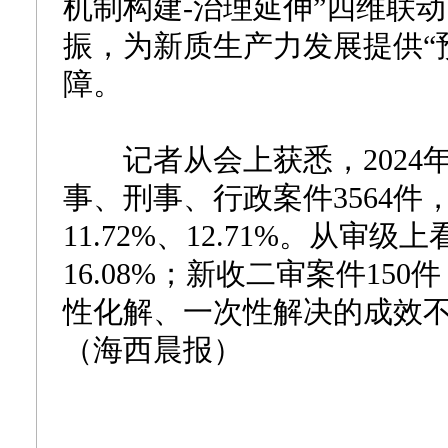
机制构建-治理延伸”四维联
振，为新质生产力发展提供“预
障。
记者从会上获悉，2024
事、刑事、行政案件3564件
11.72%、12.71%。从审
16.08%；新收二审案件150
性化解、一次性解决的成效
（海西晨报）