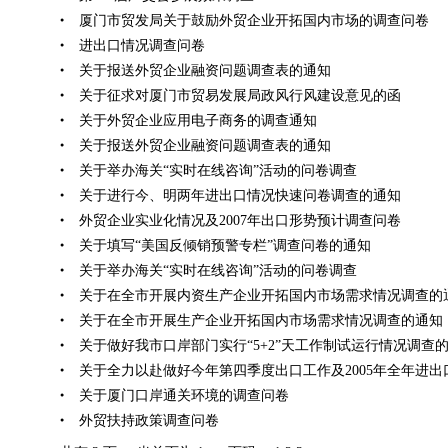
厦门市贸发局关于鼓励外贸企业开拓国内市场的调查问卷
●
进出口情况调查问卷
●
关于报送外贸企业融资问题调查表的通知
●
关于征求对厦门市贸易发展局政风行风建设意见的函
●
关于外贸企业应用电子商务的调查通知
●
关于报送外贸企业融资问题调查表的通知
●
关于举办海关“实时在线咨询”活动的问卷调查
●
关于进行今、明两年进出口情况快速问卷调查的通知
●
外贸企业实业化情况及2007年出口形势预计调查问卷
●
关于填写“美国反倾销预警专栏”调查问卷的通知
●
关于举办海关“实时在线咨询”活动的问卷调查
●
关于在全市开展内资生产企业开拓国内市场需求情况调查的
●
关于在全市开展生产企业开拓国内市场需求情况调查的通知
●
关于做好我市口岸部门实行“5+2”天工作制试运行情况调查
●
关于全力以赴做好今年第四季度出口工作及2005年全年进出
●
关于厦门口岸通关环境的调查问卷
●
外贸扶持政策调查问卷
●