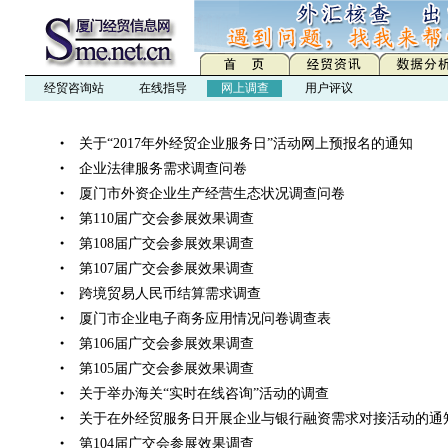
经贸咨询站
在线指导
网上调查
用户评议
关于“2017年外经贸企业服务日”活动网上预报名的通知
●
企业法律服务需求调查问卷
●
厦门市外资企业生产经营生态状况调查问卷
●
第110届广交会参展效果调查
●
第108届广交会参展效果调查
●
第107届广交会参展效果调查
●
跨境贸易人民币结算需求调查
●
厦门市企业电子商务应用情况问卷调查表
●
第106届广交会参展效果调查
●
第105届广交会参展效果调查
●
关于举办海关“实时在线咨询”活动的调查
●
关于在外经贸服务日开展企业与银行融资需求对接活动的通
●
第104届广交会参展效果调查
●