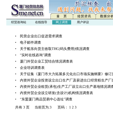
经贸咨询站
在线指导
网上调查
用户评议
民营企业出口促进需求调查
●
电子邮件调查
●
关于船东向货主收取THC(码头费用)情况调查
●
“实时在线咨询”调查
●
厦门外贸企业工贸结合情况调查表
●
企业培训调查表
●
关于征集《厦门市大力拓展多元化出口市场实施纲要》修订
●
内资外贸企业投资设立出口生产厂及获进出口经营权生产厂
●
内资外贸企业租赁(承包)生产工厂设立出口生产基地情况调
●
内资外贸企业设立研发(含设计)机构情况调查表
●
“东盟厦门商品贸易中心选址”调查
●
共有 3 页 当前页为:3 页码：
1
2
3