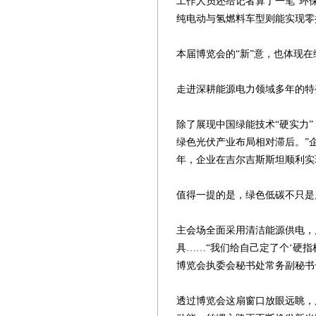
工作人员还给记者算了一笔“环保
纯电动与氢燃料车型则能实现零
本届博览会的“新”意，也体现
走进深耕能源电力领域多年的特
除了展现中国绿能技术“硬实力
绿色光伏产业布局相对滞后。”
年，企业在吉尔吉斯斯坦顺利实
值得一提的是，绿色低碳不只是
主会场全面采用清洁能源供电，
具……“我们给自己定了个‘硬
博览会执委会秘书处常务副秘书
透过博览会这扇窗口放眼远眺，