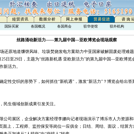
国际买家
各国概况
各国商会
驻华使馆
驻外机构
丝路涌动新活力——第九届中国—亚欧博览会现场观察
还原地道馕饼风味、垃圾焚烧发电方案助力中亚国家破解固废处理难题、
25日至29日，主题为“丝路新机遇 亚欧新活力”的第九届中国—亚欧博
作新活力。
确定性交织的形势下，如何抓住“新机遇”，激发“新活力”？博览会给出答
，民生领域创新成果引发关注。
限公司展区，企业解决方案经理李娜向记者现场演示了博乐市人力资源和
机页面上，工程师、监控保安等岗位一应俱全；日结、周结、面议，结算方
务正加速从“人找岗”向“岗找人”转变。