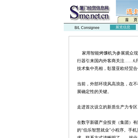
展览信息
B/L Consignee
家用智能烤馕机为参展观众现场
行器引来国内外客商关注……6月
技术集中亮相，彰显亚欧经贸合
当前，外部环境风高浪急，在不
展确定性的关键。
走进首次设立的新质生产力专区
在数字新疆产业投资（集团）有
的“伯乐智慧就业”小程序。手
求、联系方式清晰明了……就业服