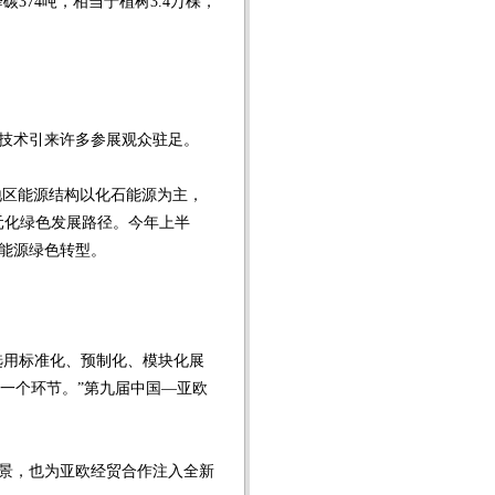
374吨，相当于植树3.4万棵，
技术引来许多参展观众驻足。
地区能源结构以化石能源为主，
元化绿色发展路径。今年上半
能源绿色转型。
选用标准化、预制化、模块化展
一个环节。”第九届中国—亚欧
景，也为亚欧经贸合作注入全新