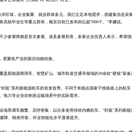
口岸区域，企业集聚、就业群体多元。我们立足本地需求，搭建集信息采
务高校毕业生等重点群体，截至目前已发布岗位超7000个。”李娜说。
不少参展商都是首次参展。谈及参展初衷，多家企业负责人表示，希望借
暖，更聚焦产业的新旧动能转换。
覆盖新能源商用车、智慧矿山、城市轨道交通等领域的30余款“硬核”装
“轩崑”系列新能源机车的首发首秀。不同于奔跑在国家干线铁路上的机车
、电力等企业在铁路运输场景中的实际需求。
业场景调车频繁、启停密集，以往多使用传统内燃机车。“轩崑”系列新能
动避障、精准停靠，作业智能化水平显著提升。