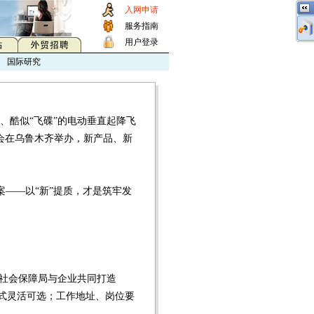
入网申请
服务指南
用户登录
国际研究
酷似“飞碟”的电动垂直起降飞
览会在乌鲁木齐举办，新产品、新
案——以“新”提质，才是筑牢发
社会保障局与企业共同打造
式灵活可选；工作地址、岗位要