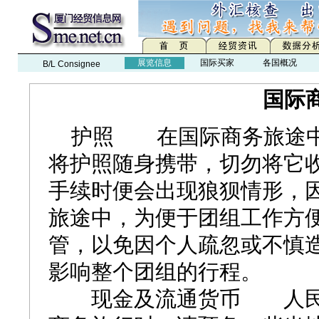
展览信息
国际买家
各国概况
B/L Consignee
国际
护照 在国际商务旅途中
将护照随身携带，切勿将它
手续时便会出现狼狈情形，因
旅途中，为便于团组工作方
管，以免因个人疏忽或不慎
影响整个团组的行程。
现金及流通货币 人民币