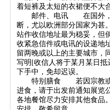
着短裤及太短的衣裙便不大
邮件、电讯 在国外，邮
断，尤以欧洲部分国家为甚
站作收信地址最为稳妥，但
收紧急信件或电讯的设递地
留两晚或以上的主要城市，
写明[收信人将于某月某日抵
下手中，免却迟误。
特别膳食 若因宗教或健
进食，请于出发前通知展览
各地餐馆尽力安排其他食品
安排，敬希留意。