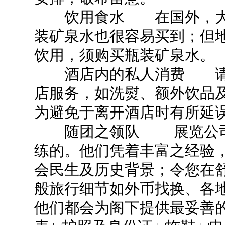
饮用食水 在国外，大部
装矿泉水也很容易买到；但
饮用，须购买瓶装矿泉水。
酒店内的私人消费 请注
店服务，如洗熨、额外饮品
为避免于离开酒店时有所延
随团之领队 展览公司派
练的。他们凭着丰富之经验
会民生及历史背景；令您在
般旅行细节如外币找换、各
他们都会为阁下提供最妥善的