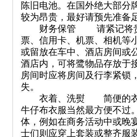
陈旧电池。在国外绝大部分
较为昂贵，最好请预先准备
财务保管 请紧记将贵生
票、信用卡、机票、相机等
或留放在车中、酒店房间或
酒店内，可将鹭物品存放于
房间时应将房间及行李紧锁
失。
衣着、洗熨 简便的衣着
牛仔布衣服当然最方便不过
体，例如在商务活动中或晚
士们则应穿上套装或整齐服