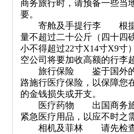
商务旅行时，请预备一些当
要。
寄舱及手提行李 根据航
量不超过二十公斤（四十四
小不得超过22寸X14寸X9
空公司将要加收高额的行李
旅行保险 鉴于国外的医
路施行医疗保险，以保障您
的金钱损失或开支。
医疗药物 出国商务旅行
紧急医疗用品，以应不时之
相机及菲林 请先检查携