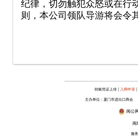
纪律，切勿触犯众怒或在行
则，本公司领队导游将会令
|
|
转账凭证上传
入网申请
主办单位：厦门市进出口商会
闽公网安
闽I
服务专