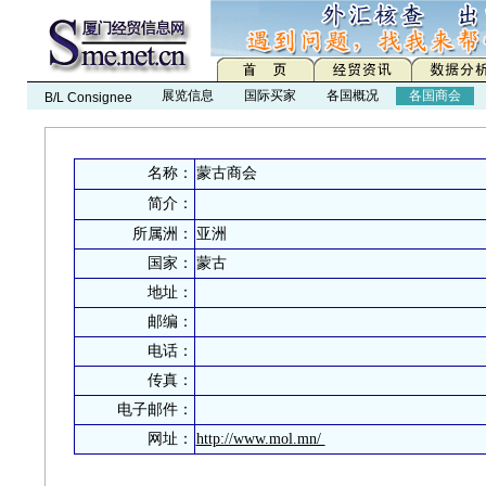
展览信息
国际买家
各国概况
各国商会
B/L Consignee
名称：
蒙古商会
简介：
所属洲：
亚洲
国家：
蒙古
地址：
邮编：
电话：
传真：
电子邮件：
网址：
http://www.mol.mn/