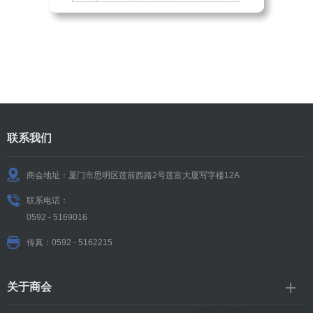
联系我们
商会地址：厦门市思明区莲前西路2号莲富大厦写字楼12A
联系电话：
0592 - 5169016
传真：0592 - 5162215
关于商会