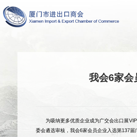
我会6家会
为吸纳更多优质企业成为广交会出口展VI
委会遴选审核，我会6家会员企业入选第137届