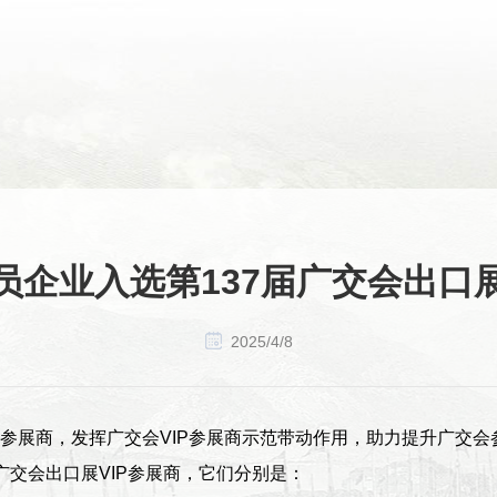
员企业入选第137届广交会出口展
2025/4/8
P参展商，发挥广交会VIP参展商示范带动作用，助力提升广交
广交会出口展VIP参展商，它们分别是：