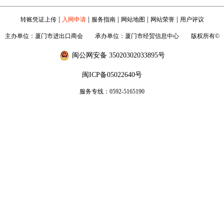
|
|
|
|
|
转账凭证上传
入网申请
服务指南
网站地图
网站荣誉
用户评议
主办单位：厦门市进出口商会 承办单位：厦门市经贸信息中心 版权所有©
闽公网安备 35020302033895号
闽ICP备05022640号
服务专线：0592-5165190