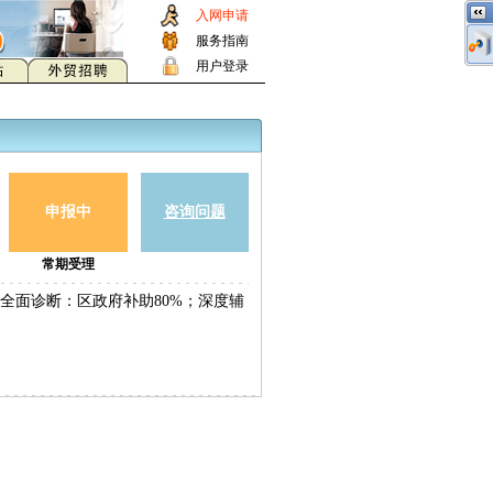
入网申请
服务指南
用户登录
申报中
咨询问题
常期受理
全面诊断：区政府补助80%；深度辅