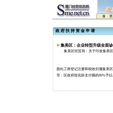
政 府 扶 持 资 金 申 请
集美区：企业转型升级全面
·
集美区经贸局：关于印发集美
面向工商登记注册和税收归属集美区
导：区政府按实际支付额的80%予以