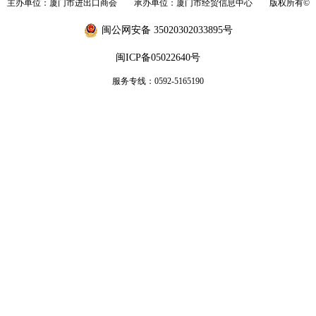
主办单位：厦门市进出口商会 承办单位：厦门市经贸信息中心 版权所有©
闽公网安备 35020302033895号
闽ICP备05022640号
服务专线：0592-5165190