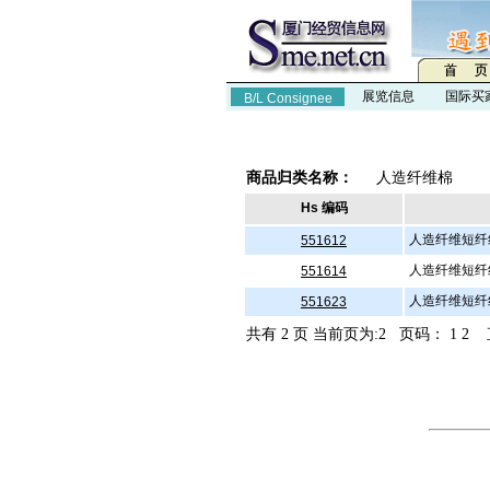
展览信息
国际买
B/L Consignee
商品归类名称：
人造纤维棉
Hs 编码
人造纤维短纤
551612
人造纤维短纤
551614
人造纤维短纤
551623
共有 2 页 当前页为:2 页码：
1
2
直