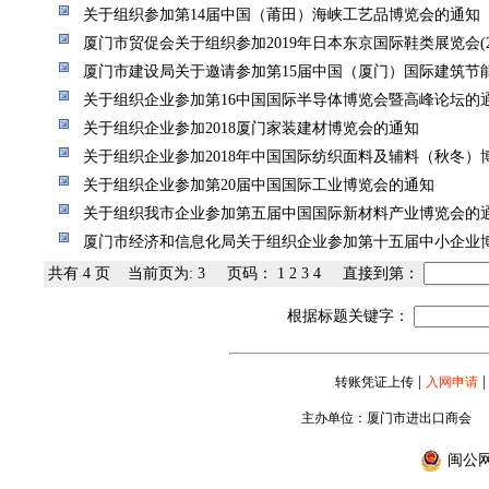
关于组织参加第14届中国（莆田）海峡工艺品博览会的通知
厦门市贸促会关于组织参加2019年日本东京国际鞋类展览会(2019
厦门市建设局关于邀请参加第15届中国（厦门）国际建筑节能博览会
关于组织企业参加第16中国国际半导体博览会暨高峰论坛的
关于组织企业参加2018厦门家装建材博览会的通知
关于组织企业参加2018年中国国际纺织面料及辅料（秋冬）
关于组织企业参加第20届中国国际工业博览会的通知
关于组织我市企业参加第五届中国国际新材料产业博览会的通知(2
厦门市经济和信息化局关于组织企业参加第十五届中小企业博览会的
共有 4 页 当前页为: 3 页码：
1
2
3
4
直接到第：
根据标题关键字：
|
|
转账凭证上传
入网申请
主办单位：厦门市进出口商会
闽公网安