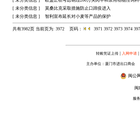
[
未分类信息
]
欧盟正在考虑销毁200万头肉牛和禁用动物性饲料
[
未分类信息
]
莫桑比克采取措施防止口蹄疫进入
[
未分类信息
]
智利宣布延长对小麦等产品的保护
共有3982页 当前页为: 3972 页码：
3971
3972
3973
3974
39
|
|
转账凭证上传
入网申请
主办单位：厦门市进出口商会
闽公网安
闽I
服务专