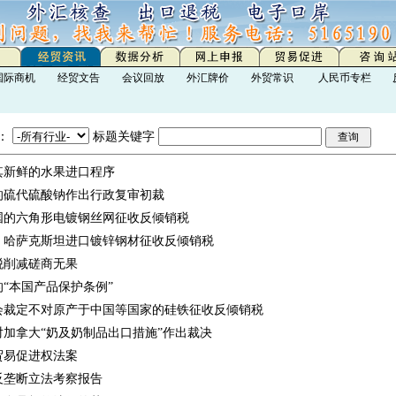
国际商机
经贸文告
会议回放
外汇牌价
外贸常识
人民币专栏
：
标题关键字
其新鲜的水果进口程序
的硫代硫酸钠作出行政复审初裁
国的六角形电镀钢丝网征收反倾销税
、哈萨克斯坦进口镀锌钢材征收反倾销税
税削减磋商无果
“本国产品保护条例”
会裁定不对原产于中国等国家的硅铁征收反倾销税
加拿大“奶及奶制品出口措施”作出裁决
贸易促进权法案
反垄断立法考察报告