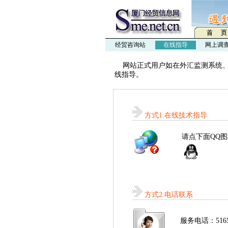
经贸咨询站
在线指导
网上调
网站正式用户如在外汇监测系统、
线指导。
方式1.在线技术指导
请点下面QQ
方式2.电话联系
服务电话：5165